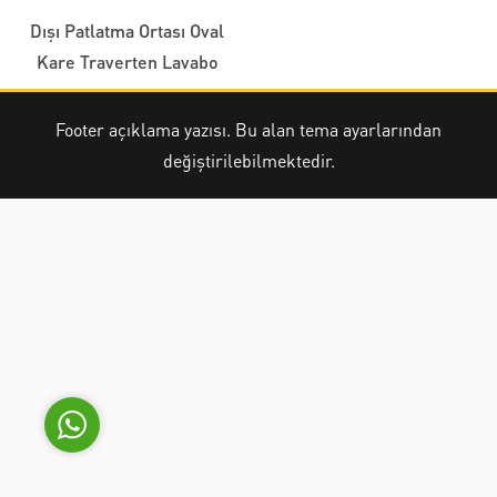
Dışı Patlatma Ortası Oval
Kare Traverten Lavabo
Yönetici
Footer açıklama yazısı. Bu alan tema ayarlarından
değiştirilebilmektedir.
Cevap Yaz